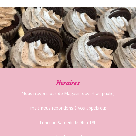
Horaires
Nous n'avons pas de Magasin ouvert au public,
mais nous répondons à vos appels du:
Lundi au Samedi de 9h à 18h