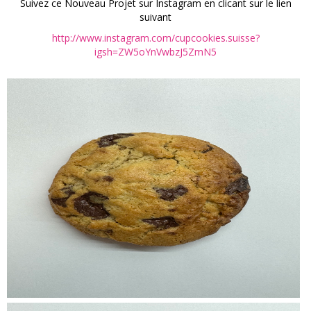
Suivez ce Nouveau Projet sur Instagram en clicant sur le lien
suivant
http://www.instagram.com/cupcookies.suisse?
igsh=ZW5oYnVwbzJ5ZmN5